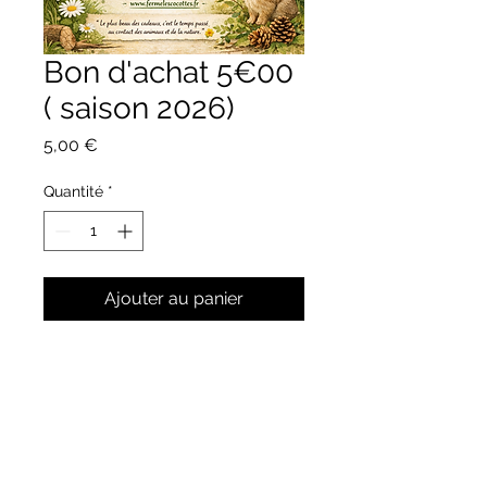
Bon d'achat 5€00
( saison 2026)
Prix
5,00 €
Quantité
*
Ajouter au panier
Politique retour
Valable pour la saison 2026.
Non remboursable, non échangeble
Copie interdite.